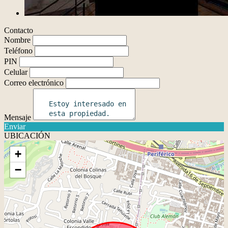
Contacto
Nombre
Teléfono
PIN
Celular
Correo electrónico
Mensaje
Enviar
UBICACIÓN
+
−