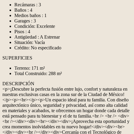
Recámaras : 3
Baños : 4
Medios baños : 1
Garages : 3
Condición: Excelente
Pisos : 4
Antigüedad : A Estrenar
Situación: Vacía
Crédito: No especificado
SUPERFICIES
Terreno: 171 m²
Total Construido: 288 m²
DESCRIPCIÓN
<p>¡Descubre la perfecta fusión entre lujo, confort y naturaleza en
nuestras exclusivas casas en la zona sur de la Ciudad de México!
</p><p><br></p><p>Un espacio ideal para tu familia. Con diseño
arquitectónico único, seguridad y privacidad, así como alta calidad
en materiales y acabados, te ofrecemos un hogar donde cada detalle
está pensado para tu bienestar y el de tu familia.<br /> <br /> <div>
<br /></div><div><br></div><div>¡Aprovecha esta oportunidad y
crea momentos inolvidables en tu nuevo hogar!</div><div><br>
</div><div><br /></div><div>Cercanía con el Tecnológico de