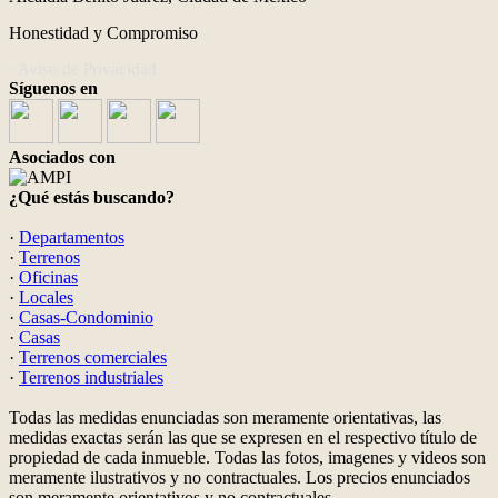
Honestidad y Compromiso
· Aviso de Privacidad
Síguenos en
Asociados con
¿Qué estás buscando?
·
Departamentos
·
Terrenos
·
Oficinas
·
Locales
·
Casas-Condominio
·
Casas
·
Terrenos comerciales
·
Terrenos industriales
Todas las medidas enunciadas son meramente orientativas, las
medidas exactas serán las que se expresen en el respectivo título de
propiedad de cada inmueble. Todas las fotos, imagenes y videos son
meramente ilustrativos y no contractuales. Los precios enunciados
son meramente orientativos y no contractuales.