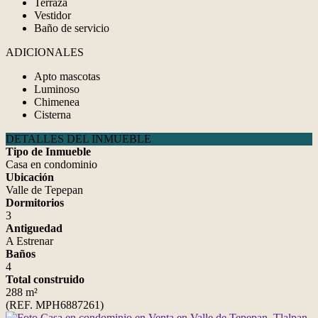
Terraza
Vestidor
Baño de servicio
ADICIONALES
Apto mascotas
Luminoso
Chimenea
Cisterna
DETALLES DEL INMUEBLE
Tipo de Inmueble
Casa en condominio
Ubicación
Valle de Tepepan
Dormitorios
3
Antiguedad
A Estrenar
Baños
4
Total construido
288 m²
(REF. MPH6887261)