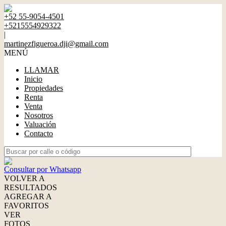
+52 55-9054-4501
+5215554929322
|
martinezfigueroa.dji@gmail.com
MENÚ
LLAMAR
Inicio
Propiedades
Renta
Venta
Nosotros
Valuación
Contacto
Consultar por Whatsapp
VOLVER A
RESULTADOS
AGREGAR A
FAVORITOS
VER
FOTOS