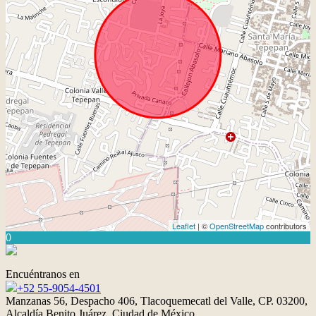
Leaflet
| ©
OpenStreetMap
contributors
0
Encuéntranos en
+52 55-9054-4501
Manzanas 56, Despacho 406, Tlacoquemecatl del Valle, CP. 03200,
Alcaldía Benito Juárez, Ciudad de México