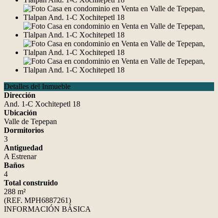
Detalles del Inmueble
Dirección
And. 1-C Xochitepetl 18
Ubicación
Valle de Tepepan
Dormitorios
3
Antiguedad
A Estrenar
Baños
4
Total construido
288 m²
(REF. MPH6887261)
INFORMACIÓN BÁSICA