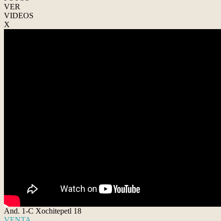
VER
VIDEOS
X
And. 1-C Xochitepetl 18
VENTA