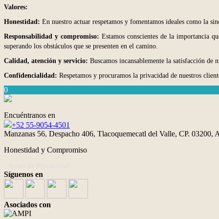
Valores:
Honestidad:
En nuestro actuar respetamos y fomentamos ideales como la sincer
Responsabilidad y compromiso:
Estamos conscientes de la importancia que
superando los obstáculos que se presenten en el camino.
Calidad, atención y servicio:
Buscamos incansablemente la satisfacción de nu
Confidencialidad:
Respetamos y procuramos la privacidad de nuestros client
0
Encuéntranos en
+52 55-9054-4501
Manzanas 56, Despacho 406, Tlacoquemecatl del Valle, CP. 03200, A
Honestidad y Compromiso
· Aviso de Privacidad
Síguenos en
Asociados con