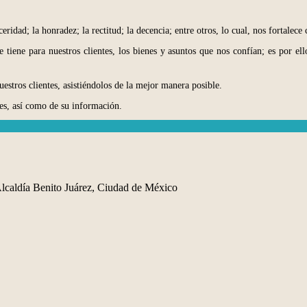
idad; la honradez; la rectitud; la decencia; entre otros, lo cual, nos fortalec
 tiene para nuestros clientes, los bienes y asuntos que nos confían; es por e
estros clientes, asistiéndolos de la mejor manera posible.
es, así como de su información.
lcaldía Benito Juárez, Ciudad de México