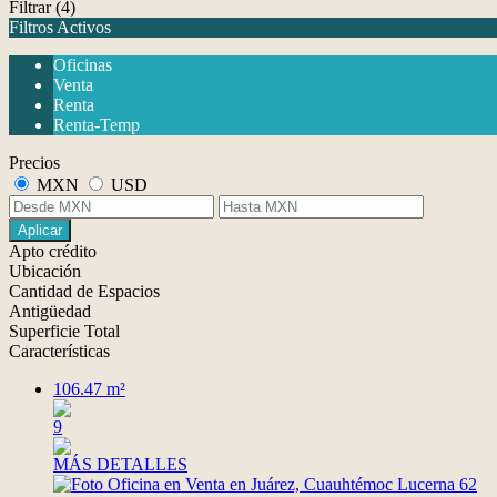
Filtrar
(4)
Filtros Activos
Oficinas
Venta
Renta
Renta-Temp
Precios
MXN
USD
Aplicar
Apto crédito
Ubicación
Cantidad de Espacios
Antigüedad
Superficie Total
Características
106.47 m²
9
MÁS DETALLES