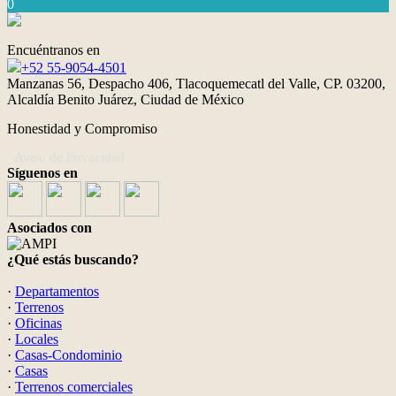
0
Encuéntranos en
+52 55-9054-4501
Manzanas 56, Despacho 406, Tlacoquemecatl del Valle, CP. 03200,
Alcaldía Benito Juárez, Ciudad de México
Honestidad y Compromiso
· Aviso de Privacidad
Síguenos en
Asociados con
¿Qué estás buscando?
·
Departamentos
·
Terrenos
·
Oficinas
·
Locales
·
Casas-Condominio
·
Casas
·
Terrenos comerciales