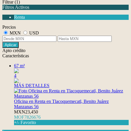
Filtrar
(1)
Filtros Activos
Renta
Precios
MXN
USD
Aplicar
Apto crédito
Características
67 m²
4
MÁS DETALLES
Oficina en Renta en Tlacoquemecatl, Benito Juárez
Manzanas 56
MXN23,450
MOF7826676
+/- Favorito