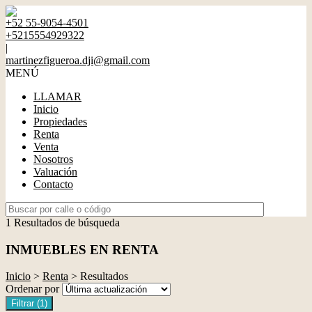
+52 55-9054-4501
+5215554929322
|
martinezfigueroa.dji@gmail.com
MENÚ
LLAMAR
Inicio
Propiedades
Renta
Venta
Nosotros
Valuación
Contacto
1 Resultados de búsqueda
INMUEBLES EN RENTA
Inicio
>
Renta
> Resultados
Ordenar por
Filtrar
(1)