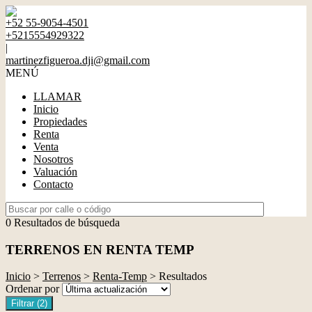
+52 55-9054-4501
+5215554929322
|
martinezfigueroa.dji@gmail.com
MENÚ
LLAMAR
Inicio
Propiedades
Renta
Venta
Nosotros
Valuación
Contacto
0 Resultados de búsqueda
TERRENOS EN RENTA TEMP
Inicio
>
Terrenos
>
Renta-Temp
> Resultados
Ordenar por
Filtrar
(2)